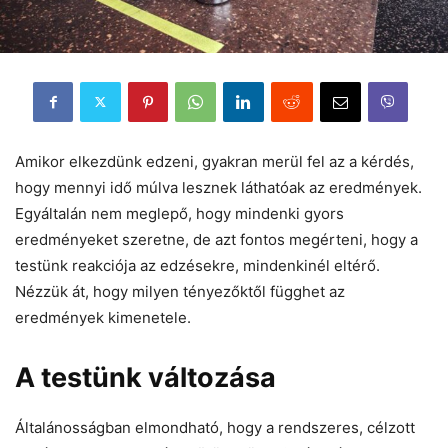
Amikor elkezdünk edzeni, gyakran merül fel az a kérdés,
hogy mennyi idő múlva lesznek láthatóak az eredmények.
Egyáltalán nem meglepő, hogy mindenki gyors
eredményeket szeretne, de azt fontos megérteni, hogy a
testünk reakciója az edzésekre, mindenkinél eltérő.
Nézzük át, hogy milyen tényezőktől függhet az
eredmények kimenetele.
A testünk változása
Általánosságban elmondható, hogy a rendszeres, célzott