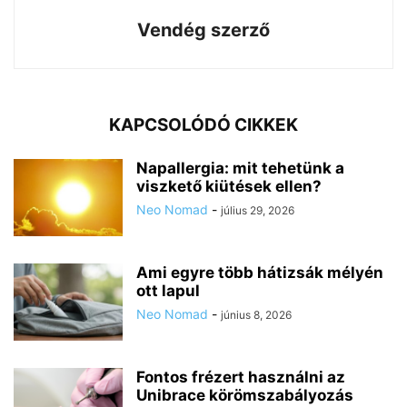
Vendég szerző
KAPCSOLÓDÓ CIKKEK
Napallergia: mit tehetünk a
viszkető kiütések ellen?
Neo Nomad
-
július 29, 2026
Ami egyre több hátizsák mélyén
ott lapul
Neo Nomad
-
június 8, 2026
Fontos frézert használni az
Unibrace körömszabályozás