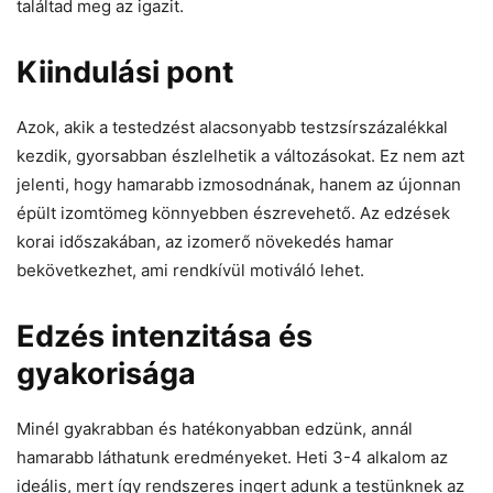
találtad meg az igazit.
Kiindulási pont
Azok, akik a testedzést alacsonyabb testzsírszázalékkal
kezdik, gyorsabban észlelhetik a változásokat. Ez nem azt
jelenti, hogy hamarabb izmosodnának, hanem az újonnan
épült izomtömeg könnyebben észrevehető. Az edzések
korai időszakában, az izomerő növekedés hamar
bekövetkezhet, ami rendkívül motiváló lehet.
Edzés intenzitása és
gyakorisága
Minél gyakrabban és hatékonyabban edzünk, annál
hamarabb láthatunk eredményeket. Heti 3-4 alkalom az
ideális, mert így rendszeres ingert adunk a testünknek az