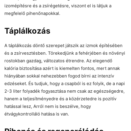
izomépítésre és a zsírégetésre, viszont el is látjuk a
megfelelő pihenőnapokkal.
Táplálkozás
A táplálkozás döntő szerepet játszik az izmok építésében
és a zsírvesztésben. Törekedjünk a fehérjében és növényi
rostokban gazdag, változatos étrendre. Az elegendő
kalória biztosítása azért is kiemelten fontos, mert annak
hiányában sokkal nehezebben fogod bírni az intenzív
edzéseket. És tudjuk, hogy a csapból is ez folyik, de a napi
2-3 liter folyadék fogyasztása nem csak az egészségedre,
hanem a teljesítményedre és a közérzetedre is pozitív
hatással lesz, Arról nem is beszélve, hogy
étvágykontrolláló hatása is van.