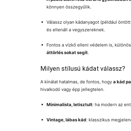
könnyen összegyűlik.
Válassz olyan kádanyagot (például öntött
és ellenáll a vegyszereknek.
Fontos a vízkő elleni védelem is, külön
áttörlés sokat segít
.
Milyen stílusú kádat válassz?
A kínálat hatalmas, de fontos, hogy
a kád p
hivalkodó vagy épp jellegtelen.
Minimalista, letisztult
: ha modern az ent
Vintage, lábas kád
: klasszikus megjelen