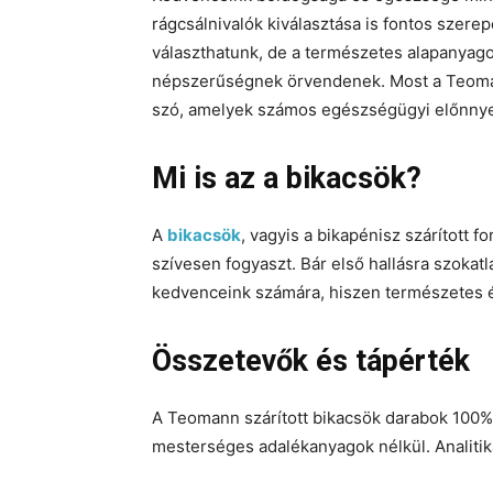
rágcsálnivalók kiválasztása is fontos szere
választhatunk, de a természetes alapanyag
népszerűségnek örvendenek. Most a Teoman
szó, amelyek számos egészségügyi előnnye
Mi is az a bikacsök?
A
bikacsök
, vagyis a bikapénisz szárított 
szívesen fogyaszt. Bár első hallásra szokatl
kedvenceink számára, hiszen természetes 
Összetevők és tápérték
A Teomann szárított bikacsök darabok 100
mesterséges adalékanyagok nélkül. Analitik