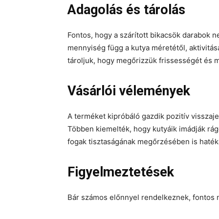
Adagolás és tárolás
Fontos, hogy a szárított bikacsök darabok n
mennyiség függ a kutya méretétől, aktivitás
tároljuk, hogy megőrizzük frissességét és 
Vásárlói vélemények
A terméket kipróbáló gazdik pozitív visszaje
Többen kiemelték, hogy kutyáik imádják rágcs
fogak tisztaságának megőrzésében is hatéko
Figyelmeztetések
Bár számos előnnyel rendelkeznek, fontos 