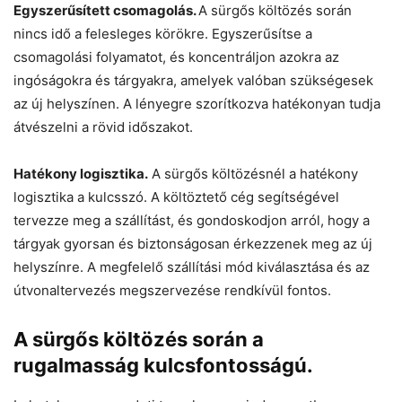
Egyszerűsített csomagolás.
A sürgős költözés során
nincs idő a felesleges körökre. Egyszerűsítse a
csomagolási folyamatot, és koncentráljon azokra az
ingóságokra és tárgyakra, amelyek valóban szükségesek
az új helyszínen. A lényegre szorítkozva hatékonyan tudja
átvészelni a rövid időszakot.
Hatékony logisztika.
A sürgős költözésnél a hatékony
logisztika a kulcsszó. A költöztető cég segítségével
tervezze meg a szállítást, és gondoskodjon arról, hogy a
tárgyak gyorsan és biztonságosan érkezzenek meg az új
helyszínre. A megfelelő szállítási mód kiválasztása és az
útvonaltervezés megszervezése rendkívül fontos.
A sürgős költözés során a
rugalmasság kulcsfontosságú.