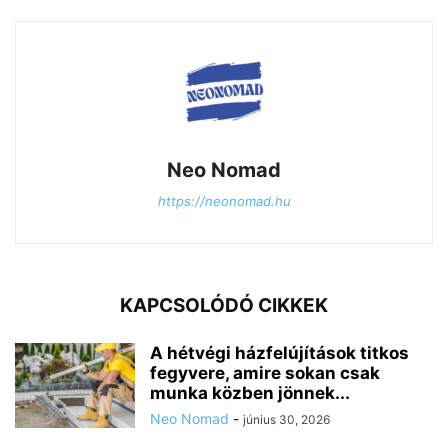
Neo Nomad
https://neonomad.hu
KAPCSOLÓDÓ CIKKEK
A hétvégi házfelújítások titkos
fegyvere, amire sokan csak
munka közben jönnek...
Neo Nomad
-
június 30, 2026