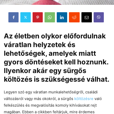
Az életben olykor előfordulnak
váratlan helyzetek és
lehetőségek, amelyek miatt
gyors döntéseket kell hoznunk.
Ilyenkor akár egy sürgős
költözés is szükségessé válhat.
Legyen szó egy váratlan munkalehetőségről, családi
változásról vagy más okokról, a sürgős
költözésre
való
felkészülés és megvalósítás komoly kihívásokat rejt
magában. Ebben a cikkben feltárjuk, mire érdemes