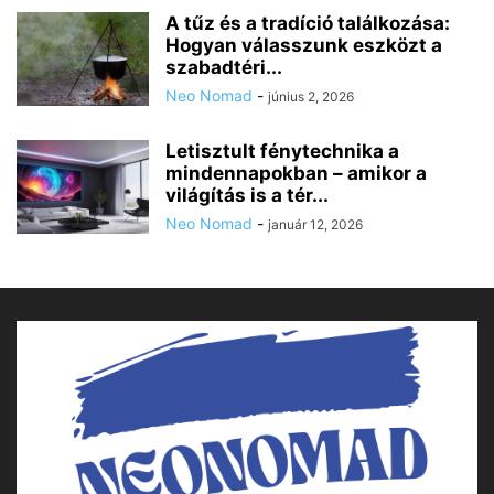
A tűz és a tradíció találkozása:
Hogyan válasszunk eszközt a
szabadtéri...
Neo Nomad
-
június 2, 2026
Letisztult fénytechnika a
mindennapokban – amikor a
világítás is a tér...
Neo Nomad
-
január 12, 2026