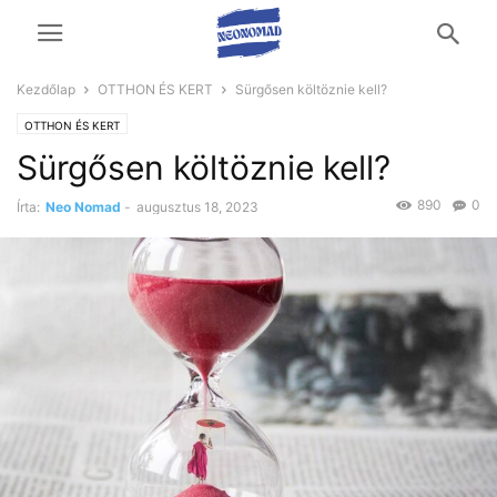
Kezdőlap
OTTHON ÉS KERT
Sürgősen költöznie kell?
OTTHON ÉS KERT
Sürgősen költöznie kell?
890
0
Írta:
Neo Nomad
-
augusztus 18, 2023