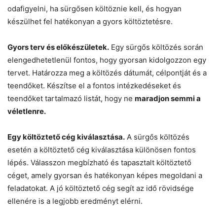
odafigyelni, ha sürgősen költöznie kell, és hogyan
készülhet fel hatékonyan a gyors költöztetésre.
Gyors terv és előkészületek.
Egy sürgős költözés során
elengedhetetlenül fontos, hogy gyorsan kidolgozzon egy
tervet. Határozza meg a költözés dátumát, célpontját és a
teendőket. Készítse el a fontos intézkedéseket és
teendőket tartalmazó listát, hogy ne
maradjon semmi a
véletlenre.
Egy költöztető cég kiválasztása.
A sürgős költözés
esetén a költöztető cég kiválasztása különösen fontos
lépés. Válasszon megbízható és tapasztalt költöztető
céget, amely gyorsan és hatékonyan képes megoldani a
feladatokat. A jó költöztető cég segít az idő rövidsége
ellenére is a legjobb eredményt elérni.