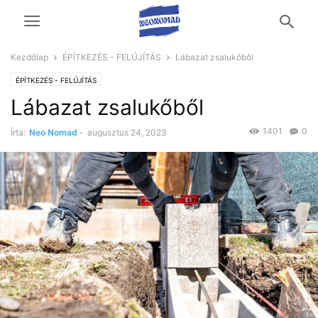
Kezdőlap
ÉPÍTKEZÉS - FELÚJÍTÁS
Lábazat zsalukőből
ÉPÍTKEZÉS - FELÚJÍTÁS
Lábazat zsalukőből
1401
0
Írta:
Neo Nomad
-
augusztus 24, 2023