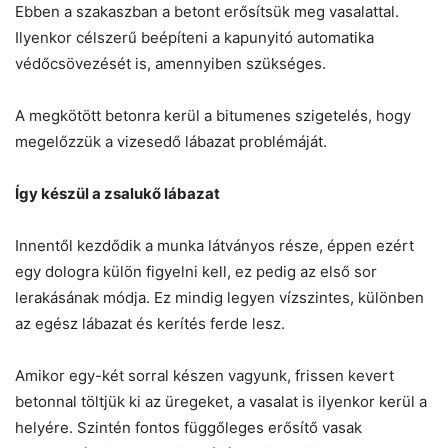
Ebben a szakaszban a betont erősítsük meg vasalattal.
Ilyenkor célszerű beépíteni a kapunyitó automatika
védőcsövezését is, amennyiben szükséges.
A megkötött betonra kerül a bitumenes szigetelés, hogy
megelőzzük a vizesedő lábazat problémáját.
Így készül a zsalukő lábazat
Innentől kezdődik a munka látványos része, éppen ezért
egy dologra külön figyelni kell, ez pedig az első sor
lerakásának módja. Ez mindig legyen vízszintes, különben
az egész lábazat és kerítés ferde lesz.
Amikor egy-két sorral készen vagyunk, frissen kevert
betonnal töltjük ki az üregeket, a vasalat is ilyenkor kerül a
helyére. Szintén fontos függőleges erősítő vasak