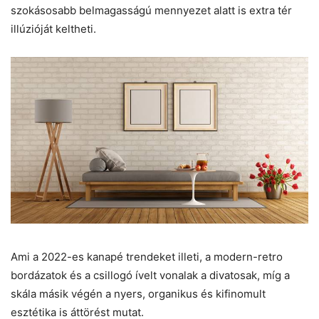
szokásosabb belmagasságú mennyezet alatt is extra tér
illúzióját keltheti.
Ami a 2022-es kanapé trendeket illeti, a modern-retro
bordázatok és a csillogó ívelt vonalak a divatosak, míg a
skála másik végén a nyers, organikus és kifinomult
esztétika is áttörést mutat.