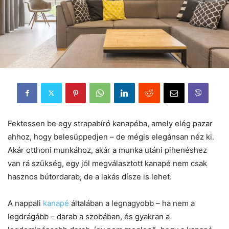
Fektessen be egy strapabíró kanapéba, amely elég pazar
ahhoz, hogy belesüppedjen – de mégis elegánsan néz ki.
Akár otthoni munkához, akár a munka utáni pihenéshez
van rá szükség, egy jól megválasztott kanapé nem csak
hasznos bútordarab, de a lakás dísze is lehet.
A nappali
kanapé
általában a legnagyobb – ha nem a
legdrágább – darab a szobában, és gyakran a