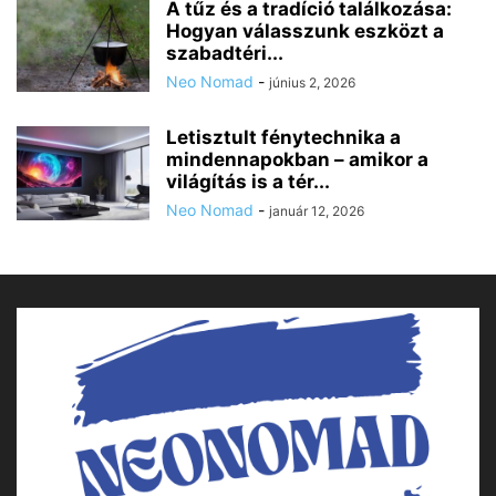
A tűz és a tradíció találkozása:
Hogyan válasszunk eszközt a
szabadtéri...
Neo Nomad
-
június 2, 2026
Letisztult fénytechnika a
mindennapokban – amikor a
világítás is a tér...
Neo Nomad
-
január 12, 2026