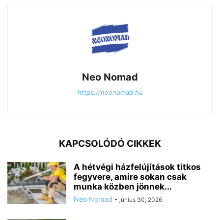
Neo Nomad
https://neonomad.hu
KAPCSOLÓDÓ CIKKEK
A hétvégi házfelújítások titkos
fegyvere, amire sokan csak
munka közben jönnek...
Neo Nomad
-
június 30, 2026