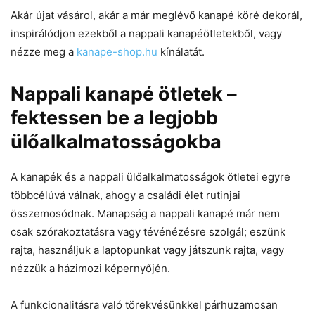
Akár újat vásárol, akár a már meglévő kanapé köré dekorál,
inspirálódjon ezekből a nappali kanapéötletekből, vagy
nézze meg a
kanape-shop.hu
kínálatát.
Nappali kanapé ötletek –
fektessen be a legjobb
ülőalkalmatosságokba
A kanapék és a nappali ülőalkalmatosságok ötletei egyre
többcélúvá válnak, ahogy a családi élet rutinjai
összemosódnak. Manapság a nappali kanapé már nem
csak szórakoztatásra vagy tévénézésre szolgál; eszünk
rajta, használjuk a laptopunkat vagy játszunk rajta, vagy
nézzük a házimozi képernyőjén.
A funkcionalitásra való törekvésünkkel párhuzamosan