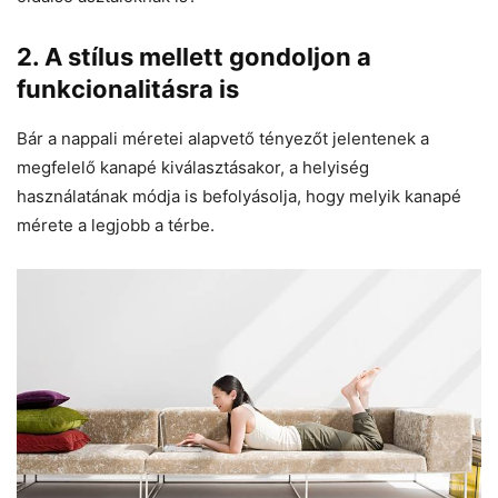
2. A stílus mellett gondoljon a
funkcionalitásra is
Bár a nappali méretei alapvető tényezőt jelentenek a
megfelelő kanapé kiválasztásakor, a helyiség
használatának módja is befolyásolja, hogy melyik kanapé
mérete a legjobb a térbe.