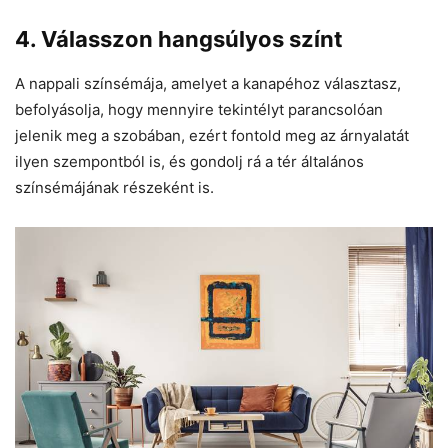
4. Válasszon hangsúlyos színt
A nappali színsémája, amelyet a kanapéhoz választasz,
befolyásolja, hogy mennyire tekintélyt parancsolóan
jelenik meg a szobában, ezért fontold meg az árnyalatát
ilyen szempontból is, és gondolj rá a tér általános
színsémájának részeként is.