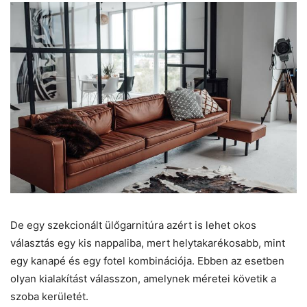
De egy szekcionált ülőgarnitúra azért is lehet okos
választás egy kis nappaliba, mert helytakarékosabb, mint
egy kanapé és egy fotel kombinációja. Ebben az esetben
olyan kialakítást válasszon, amelynek méretei követik a
szoba kerületét.