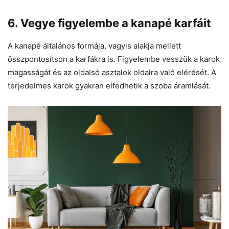
6. Vegye figyelembe a kanapé karfáit
A kanapé általános formája, vagyis alakja mellett
összpontosítson a karfákra is. Figyelembe vesszük a karok
magasságát és az oldalsó asztalok oldalra való elérését. A
terjedelmes karok gyakran elfedhetik a szoba áramlását.