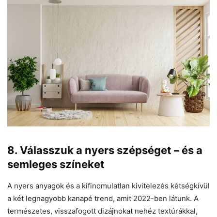
8. Válasszuk a nyers szépséget – és a
semleges színeket
A nyers anyagok és a kifinomulatlan kivitelezés kétségkívül
a két legnagyobb kanapé trend, amit 2022-ben látunk. A
természetes, visszafogott dizájnokat nehéz textúrákkal,