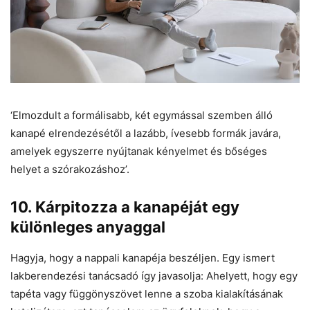
‘Elmozdult a formálisabb, két egymással szemben álló
kanapé elrendezésétől a lazább, ívesebb formák javára,
amelyek egyszerre nyújtanak kényelmet és bőséges
helyet a szórakozáshoz’.
10. Kárpitozza a kanapéját egy
különleges anyaggal
Hagyja, hogy a nappali kanapéja beszéljen. Egy ismert
lakberendezési tanácsadó így javasolja: Ahelyett, hogy egy
tapéta vagy függönyszövet lenne a szoba kialakításának