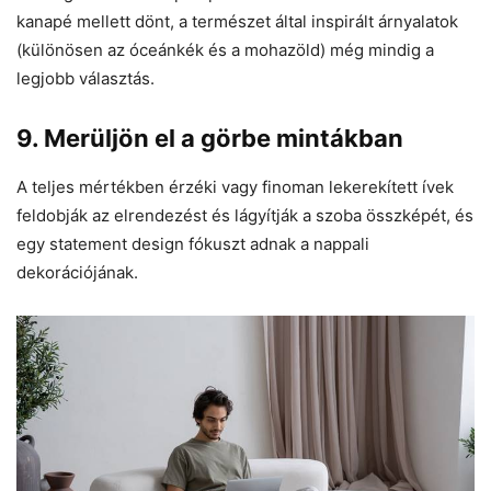
kanapé mellett dönt, a természet által inspirált árnyalatok
(különösen az óceánkék és a mohazöld) még mindig a
legjobb választás.
9. Merüljön el a görbe mintákban
A teljes mértékben érzéki vagy finoman lekerekített ívek
feldobják az elrendezést és lágyítják a szoba összképét, és
egy statement design fókuszt adnak a nappali
dekorációjának.