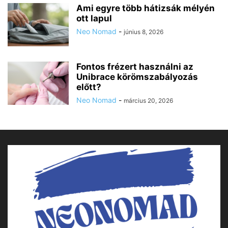
Ami egyre több hátizsák mélyén
ott lapul
Neo Nomad
-
június 8, 2026
Fontos frézert használni az
Unibrace körömszabályozás
előtt?
Neo Nomad
-
március 20, 2026