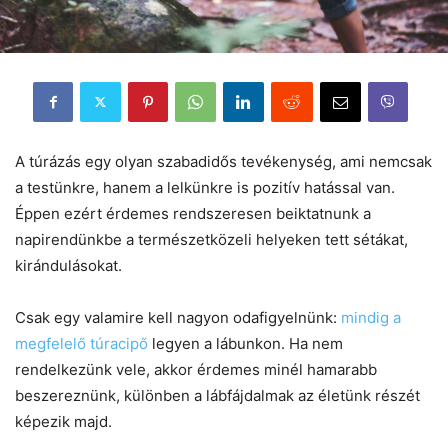
A túrázás egy olyan szabadidős tevékenység, ami nemcsak
a testünkre, hanem a lelkünkre is pozitív hatással van.
Éppen ezért érdemes rendszeresen beiktatnunk a
napirendünkbe a természetközeli helyeken tett sétákat,
kirándulásokat.
Csak egy valamire kell nagyon odafigyelnünk:
mindig a
megfelelő túracipő
legyen a lábunkon. Ha nem
rendelkezünk vele, akkor érdemes minél hamarabb
beszereznünk, különben a lábfájdalmak az életünk részét
képezik majd.