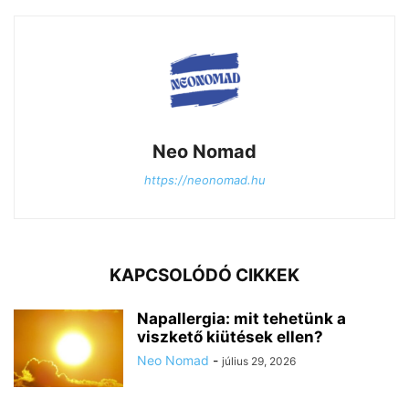
Neo Nomad
https://neonomad.hu
KAPCSOLÓDÓ CIKKEK
Napallergia: mit tehetünk a
viszkető kiütések ellen?
Neo Nomad
-
július 29, 2026