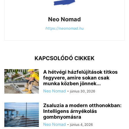
Neo Nomad
https://neonomad.hu
KAPCSOLÓDÓ CIKKEK
A hétvégi házfelújítások titkos
fegyvere, amire sokan csak
munka közben jönnek...
Neo Nomad
-
június 30, 2026
Zsaluzia a modern otthonokban:
Intelligens árnyékolás
gombnyomásra
Neo Nomad
-
június 4, 2026