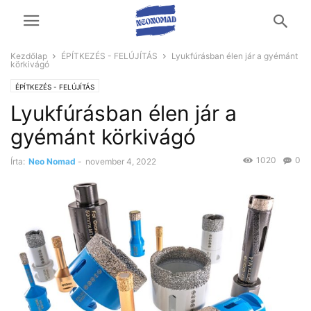
Kezdőlap
ÉPÍTKEZÉS - FELÚJÍTÁS
Lyukfúrásban élen jár a gyémánt
körkivágó
ÉPÍTKEZÉS - FELÚJÍTÁS
Lyukfúrásban élen jár a
gyémánt körkivágó
1020
0
Írta:
Neo Nomad
-
november 4, 2022