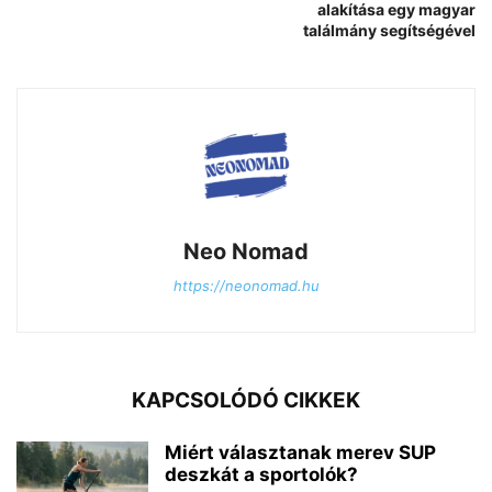
alakítása egy magyar
találmány segítségével
Neo Nomad
https://neonomad.hu
KAPCSOLÓDÓ CIKKEK
Miért választanak merev SUP
deszkát a sportolók?