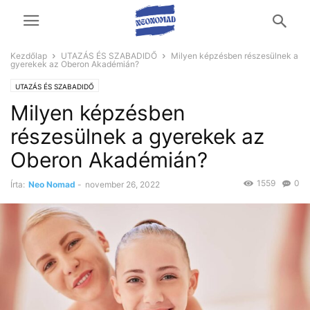
Kezdőlap
UTAZÁS ÉS SZABADIDŐ
Milyen képzésben részesülnek a
gyerekek az Oberon Akadémián?
UTAZÁS ÉS SZABADIDŐ
Milyen képzésben
részesülnek a gyerekek az
Oberon Akadémián?
1559
0
Írta:
Neo Nomad
-
november 26, 2022