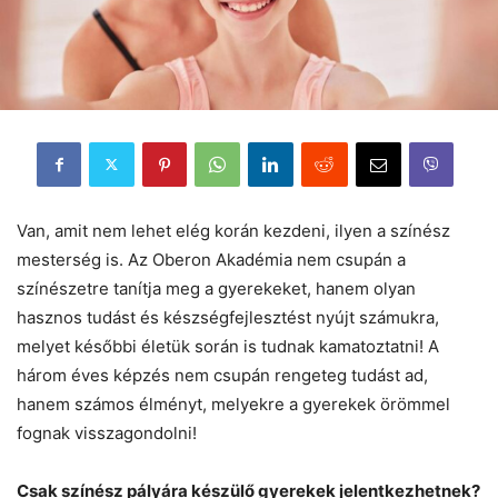
Van, amit nem lehet elég korán kezdeni, ilyen a színész
mesterség is. Az Oberon Akadémia nem csupán a
színészetre tanítja meg a gyerekeket, hanem olyan
hasznos tudást és készségfejlesztést nyújt számukra,
melyet későbbi életük során is tudnak kamatoztatni! A
három éves képzés nem csupán rengeteg tudást ad,
hanem számos élményt, melyekre a gyerekek örömmel
fognak visszagondolni!
Csak színész pályára készülő gyerekek jelentkezhetnek?