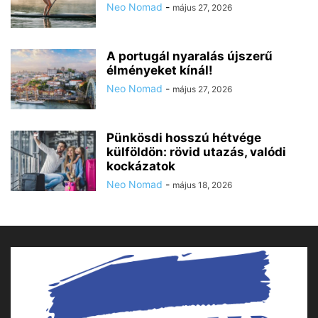
Neo Nomad
-
május 27, 2026
A portugál nyaralás újszerű
élményeket kínál!
Neo Nomad
-
május 27, 2026
Pünkösdi hosszú hétvége
külföldön: rövid utazás, valódi
kockázatok
Neo Nomad
-
május 18, 2026