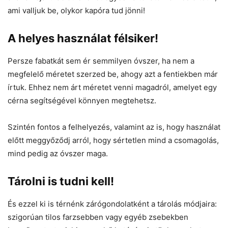
ami valljuk be, olykor kapóra tud jönni!
A helyes használat félsiker!
Persze fabatkát sem ér semmilyen óvszer, ha nem a
megfelelő méretet szerzed be, ahogy azt a fentiekben már
írtuk. Ehhez nem árt méretet venni magadról, amelyet egy
cérna segítségével könnyen megtehetsz.
Szintén fontos a felhelyezés, valamint az is, hogy használat
előtt meggyőződj arról, hogy sértetlen mind a csomagolás,
mind pedig az óvszer maga.
Tárolni is tudni kell!
És ezzel ki is térnénk zárógondolatként a tárolás módjaira:
szigorúan tilos farzsebben vagy egyéb zsebekben