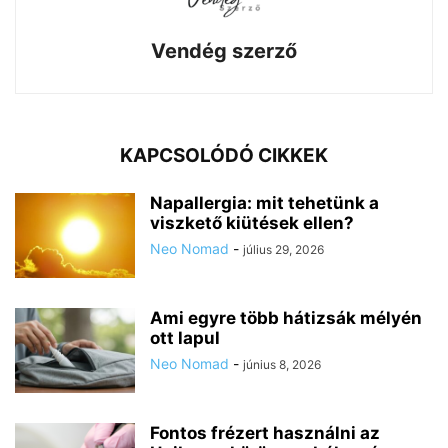
Vendég szerző
KAPCSOLÓDÓ CIKKEK
Napallergia: mit tehetünk a
viszkető kiütések ellen?
Neo Nomad
-
július 29, 2026
Ami egyre több hátizsák mélyén
ott lapul
Neo Nomad
-
június 8, 2026
Fontos frézert használni az