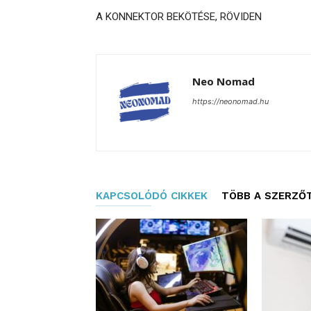
A KONNEKTOR BEKÖTÉSE, RÖVIDEN
Neo Nomad
https://neonomad.hu
KAPCSOLÓDÓ CIKKEK
TÖBB A SZERZŐ