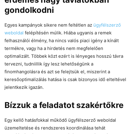
gondolkodni
Egyes kampányok sikere nem feltétlen az
ügyfélszerző
weboldal
felépítésén múlik. Hiába ugyanis a remek
felhasználói élmény, ha nincs valós piaci igény a kínált
termékre, vagy ha a hirdetés nem megfelelően
optimalizált. Többek közt ezért is lényeges hosszú távra
tervezni, tudniillik így lesz lehetőségünk a
finomhangolásra és azt se felejtsük el, miszerint a
keresőoptimalizálás hatása is csak bizonyos idő elteltével
jelentkezik igazán.
Bízzuk a feladatot szakértőkre
Egy kellő hatásfokkal működő ügyfélszerző weboldal
üzemeltetése és rendszeres koordinálása tehát