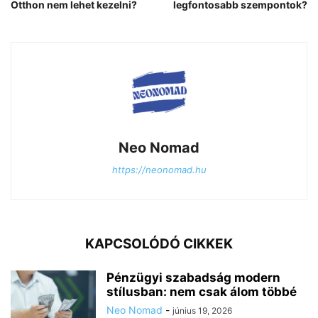
Otthon nem lehet kezelni?
legfontosabb szempontok?
Neo Nomad
https://neonomad.hu
KAPCSOLÓDÓ CIKKEK
Pénzügyi szabadság modern
stílusban: nem csak álom többé
Neo Nomad
-
június 19, 2026