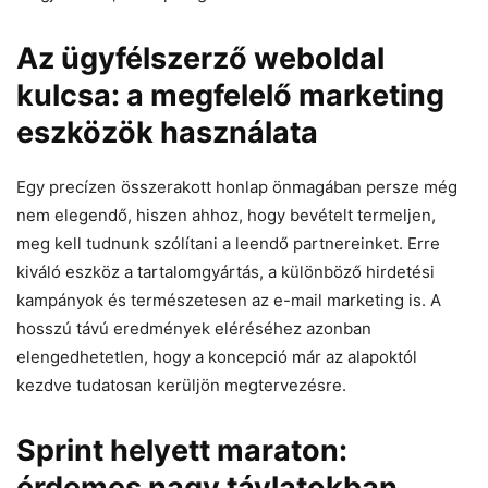
Az ügyfélszerző weboldal
kulcsa: a megfelelő marketing
eszközök használata
Egy precízen összerakott honlap önmagában persze még
nem elegendő, hiszen ahhoz, hogy bevételt termeljen,
meg kell tudnunk szólítani a leendő partnereinket. Erre
kiváló eszköz a tartalomgyártás, a különböző hirdetési
kampányok és természetesen az e-mail marketing is. A
hosszú távú eredmények eléréséhez azonban
elengedhetetlen, hogy a koncepció már az alapoktól
kezdve tudatosan kerüljön megtervezésre.
Sprint helyett maraton:
érdemes nagy távlatokban