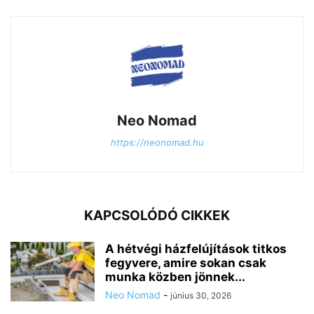
Neo Nomad
https://neonomad.hu
KAPCSOLÓDÓ CIKKEK
A hétvégi házfelújítások titkos
fegyvere, amire sokan csak
munka közben jönnek...
Neo Nomad
-
június 30, 2026