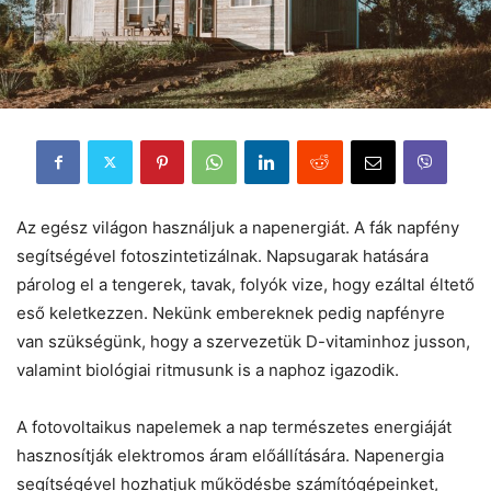
Az egész világon használjuk a napenergiát. A fák napfény
segítségével fotoszintetizálnak. Napsugarak hatására
párolog el a tengerek, tavak, folyók vize, hogy ezáltal éltető
eső keletkezzen. Nekünk embereknek pedig napfényre
van szükségünk, hogy a szervezetük D-vitaminhoz jusson,
valamint biológiai ritmusunk is a naphoz igazodik.
A fotovoltaikus napelemek a nap természetes energiáját
hasznosítják elektromos áram előállítására. Napenergia
segítségével hozhatjuk működésbe számítógépeinket,