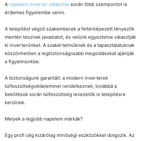
A
napelem inverter választás
során több szempontot is
érdemes figyelembe venni.
A telepítést végző szakemberek a feltérképezett tényezők
mentén tesznek javaslatot, és velünk egyeztetve választják
ki inverterünket. A szakértelmüknek és a tapasztalatuknak
köszönhetően a legbiztonságosabb megoldásokat ajánlják
a figyelmünkbe.
A biztonságunk garantált: a modern inverterek
túlfeszültségvédelemmel rendelkeznek, továbbá a
bekötésük során túlfeszültség levezetők is telepítésre
kerülnek.
Melyek a legjobb napelem márkák?
Egy profi cég kizárólag minőségi eszközökkel dolgozik. Az