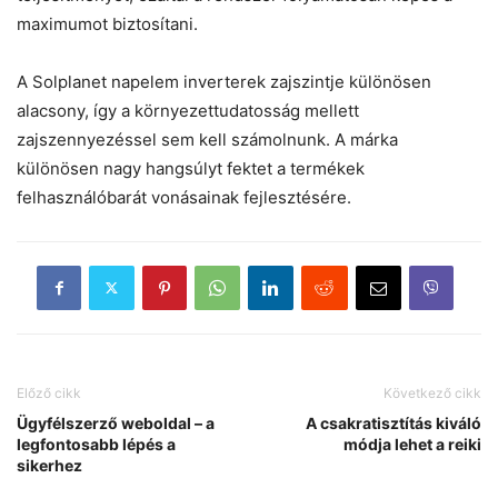
maximumot biztosítani.
A Solplanet napelem inverterek zajszintje különösen
alacsony, így a környezettudatosság mellett
zajszennyezéssel sem kell számolnunk. A márka
különösen nagy hangsúlyt fektet a termékek
felhasználóbarát vonásainak fejlesztésére.
Előző cikk
Következő cikk
Ügyfélszerző weboldal – a
A csakratisztítás kiváló
legfontosabb lépés a
módja lehet a reiki
sikerhez