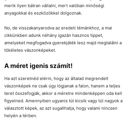
merik ilyen bátran vállalni, mert valóban minőségi
anyagokkal és eszközökkel dolgoznak.
No, de visszakanyarodva az eredeti témánkhoz, a mai
cikkünkben adunk néhány igazán hasznos tippet,
amelyeket megfogadva gyerekjáték lesz majd megtalálni a
tökéletes vászonképeket.
A méret igenis számít!
Ha azt szeretnéd elérni, hogy az általad megrendelt
vászonképek ne csak úgy lógjanak a falon, hanem a teljes
teret összefogják, akkor a méretre mindenképpen oda kell
figyelned. Amennyiben ugyanis túl kicsik vagy túl nagyok a
választott képek, az azt sugallhatja, hogy valami nincsen
helyén a térben.