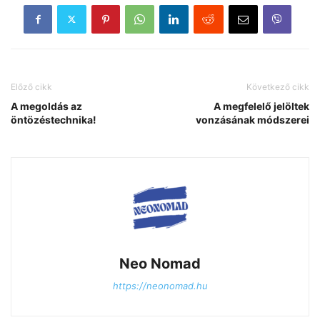
Előző cikk
Következő cikk
A megoldás az
A megfelelő jelöltek
öntözéstechnika!
vonzásának módszerei
Neo Nomad
https://neonomad.hu