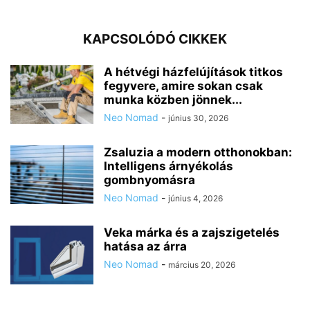
KAPCSOLÓDÓ CIKKEK
A hétvégi házfelújítások titkos
fegyvere, amire sokan csak
munka közben jönnek...
Neo Nomad
-
június 30, 2026
Zsaluzia a modern otthonokban:
Intelligens árnyékolás
gombnyomásra
Neo Nomad
-
június 4, 2026
Veka márka és a zajszigetelés
hatása az árra
Neo Nomad
-
március 20, 2026