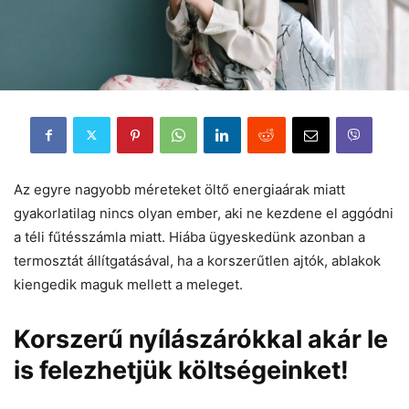
Az egyre nagyobb méreteket öltő energiaárak miatt
gyakorlatilag nincs olyan ember, aki ne kezdene el aggódni
a téli fűtésszámla miatt. Hiába ügyeskedünk azonban a
termosztát állítgatásával, ha a korszerűtlen ajtók, ablakok
kiengedik maguk mellett a meleget.
Korszerű nyílászárókkal akár le
is felezhetjük költségeinket!