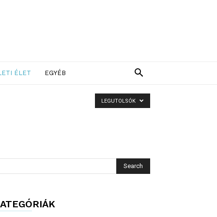
LETI ÉLET
EGYÉB
LEGUTOLSÓK
ATEGÓRIÁK