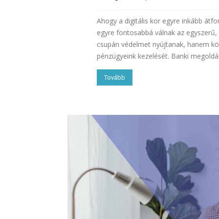
Ahogy a digitális kor egyre inkább átf
egyre fontosabbá válnak az egyszerű,
csupán védelmet nyújtanak, hanem kö
pénzügyeink kezelését. Banki megoldá
Tovább