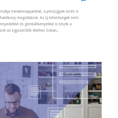
ormálja mindennapjainkat, a pénzügyek terén is
 hatékony megoldások. Az új lehetőségek nem
nnyedebbé és gördülékenyebbé is teszik a
sok az egyszerűbb élethez Sokan...