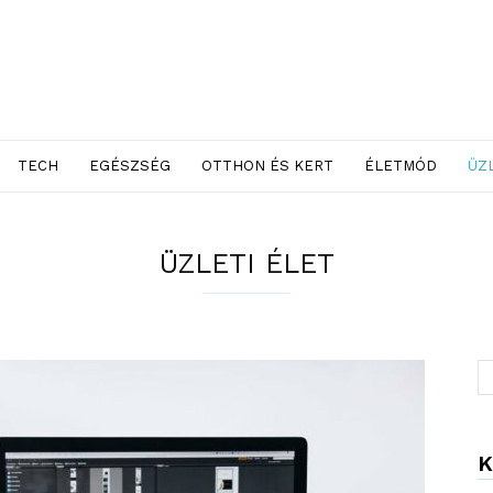
TECH
EGÉSZSÉG
OTTHON ÉS KERT
ÉLETMÓD
ÜZ
ÜZLETI ÉLET
K