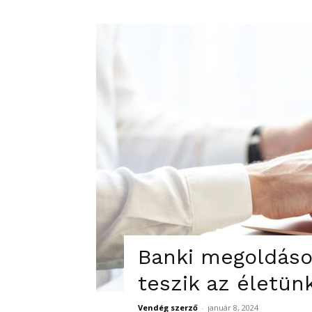
Banki megoldáso
teszik az életün
Vendég szerző
-
január 8, 2024