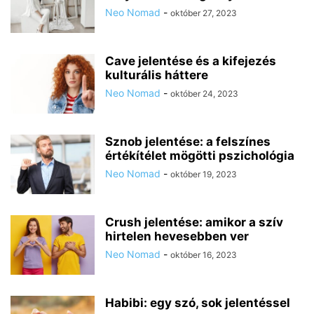
Neo Nomad
-
október 27, 2023
Cave jelentése és a kifejezés
kulturális háttere
Neo Nomad
-
október 24, 2023
Sznob jelentése: a felszínes
értékítélet mögötti pszichológia
Neo Nomad
-
október 19, 2023
Crush jelentése: amikor a szív
hirtelen hevesebben ver
Neo Nomad
-
október 16, 2023
Habibi: egy szó, sok jelentéssel