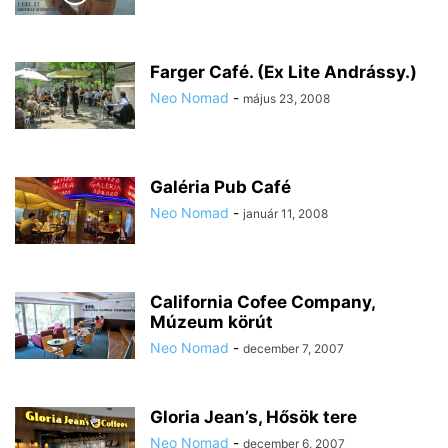
Farger Café. (Ex Lite Andrássy.)
Neo Nomad
-
május 23, 2008
Galéria Pub Café
Neo Nomad
-
január 11, 2008
California Cofee Company,
Múzeum körút
Neo Nomad
-
december 7, 2007
Gloria Jean’s, Hősök tere
Neo Nomad
-
december 6, 2007